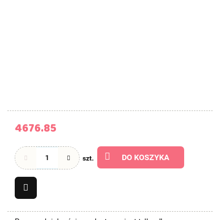
4676.85
DO KOSZYKA
szt.