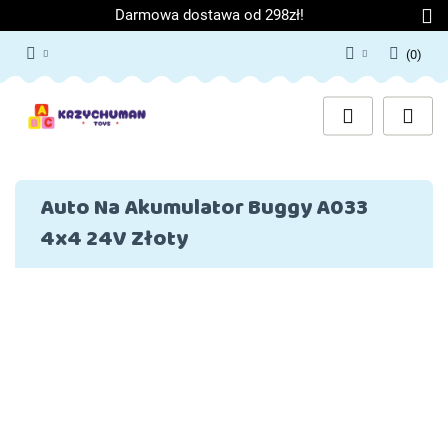
Darmowa dostawa od 298zł!
(
0
)
Zaloguj się
Załóż konto
Dodaj zgłoszenie
Zgody cookies
Auto Na Akumulator Buggy A033
4x4 24V Złoty