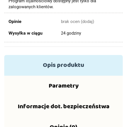
Program lojalnościowy dostępny jest tylko dla
zalogowanych klientów.
Opinie
brak ocen
(dodaj)
Wysyłka w ciągu
24 godziny
Opis produktu
Parametry
Informacje dot. bezpieczeństwa