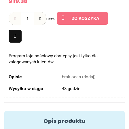
919.38
DO KOSZYKA
szt.
Program lojalnościowy dostępny jest tylko dla
zalogowanych klientów.
Opinie
brak ocen
(dodaj)
Wysyłka w ciągu
48 godzin
Opis produktu