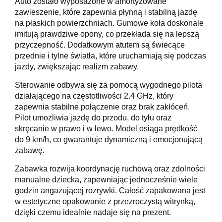
Auto zostało wyposażone w amortyzowane
zawieszenie, które zapewnia płynną i stabilną jazdę
na płaskich powierzchniach. Gumowe koła doskonale
imitują prawdziwe opony, co przekłada się na lepszą
przyczepność. Dodatkowym atutem są świecące
przednie i tylne światła, które uruchamiają się podczas
jazdy, zwiększając realizm zabawy.
Sterowanie odbywa się za pomocą wygodnego pilota
działającego na częstotliwości 2.4 GHz, który
zapewnia stabilne połączenie oraz brak zakłóceń.
Pilot umożliwia jazdę do przodu, do tyłu oraz
skręcanie w prawo i w lewo. Model osiąga prędkość
do 9 km/h, co gwarantuje dynamiczną i emocjonującą
zabawę.
Zabawka rozwija koordynację ruchową oraz zdolności
manualne dziecka, zapewniając jednocześnie wiele
godzin angażującej rozrywki. Całość zapakowana jest
w estetyczne opakowanie z przezroczystą witrynką,
dzięki czemu idealnie nadaje się na prezent.