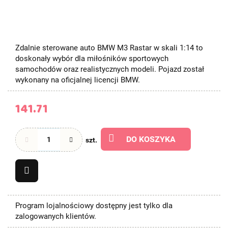
Zdalnie sterowane auto BMW M3 Rastar w skali 1:14 to
doskonały wybór dla miłośników sportowych
samochodów oraz realistycznych modeli. Pojazd został
wykonany na oficjalnej licencji BMW.
141.71
DO KOSZYKA
szt.
Program lojalnościowy dostępny jest tylko dla
zalogowanych klientów.