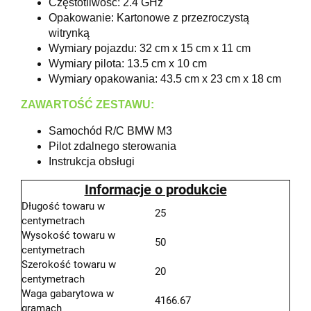
Częstotliwość: 2.4 GHz
Opakowanie: Kartonowe z przezroczystą
witrynką
Wymiary pojazdu: 32 cm x 15 cm x 11 cm
Wymiary pilota: 13.5 cm x 10 cm
Wymiary opakowania: 43.5 cm x 23 cm x 18 cm
ZAWARTOŚĆ ZESTAWU:
Samochód R/C BMW M3
Pilot zdalnego sterowania
Instrukcja obsługi
Informacje o produkcie
Długość towaru w
25
centymetrach
Wysokość towaru w
50
centymetrach
Szerokość towaru w
20
centymetrach
Waga gabarytowa w
4166.67
gramach