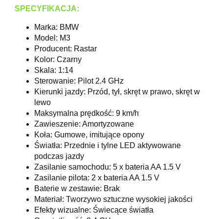
SPECYFIKACJA:
Marka: BMW
Model: M3
Producent: Rastar
Kolor: Czarny
Skala: 1:14
Sterowanie: Pilot 2.4 GHz
Kierunki jazdy: Przód, tył, skręt w prawo, skręt w
lewo
Maksymalna prędkość: 9 km/h
Zawieszenie: Amortyzowane
Koła: Gumowe, imitujące opony
Światła: Przednie i tylne LED aktywowane
podczas jazdy
Zasilanie samochodu: 5 x bateria AA 1.5 V
Zasilanie pilota: 2 x bateria AA 1.5 V
Baterie w zestawie: Brak
Materiał: Tworzywo sztuczne wysokiej jakości
Efekty wizualne: Świecące światła