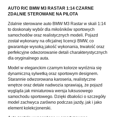
AUTO R/C BMW M3 RASTAR 1:14 CZARNE
ZDALNIE STEROWANE NA PILOTA
Zdalnie sterowane auto BMW M3 Rastar w skali 1:14
to doskonały wybór dla miłośników sportowych
samochodów oraz realistycznych modeli. Pojazd
został wykonany na oficjalnej licencji BMW, co
gwarantuje wysoką jakość wykonania, trwałość oraz
perfekcyjne odwzorowanie detali charakterystycznych
dla oryginalnego auta.
Model w eleganckim czarnym kolorze wyróżnia się
dynamiczną sylwetką oraz sportowym designem.
Starannie odwzorowana karoseria, realistyczne
wnętrze oraz detale nadwozia sprawiają, że pojazd
wygląda jak miniaturowa wersja luksusowego
samochodu sportowego. Dzięki dbałości o szczegóły
model zachwyca zarówno podczas jazdy, jak i jako
element kolekcjonerski.