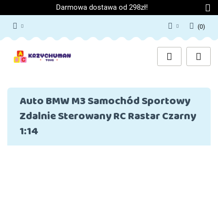
Darmowa dostawa od 298zł!
(
0
)
Zaloguj się
Załóż konto
Dodaj zgłoszenie
Zgody cookies
Auto BMW M3 Samochód Sportowy
Zdalnie Sterowany RC Rastar Czarny
1:14