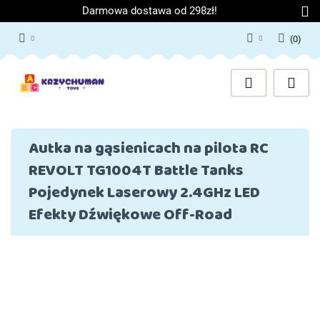
Darmowa dostawa od 298zł!
(
0
)
Zaloguj się
Załóż konto
Dodaj zgłoszenie
Zgody cookies
Autka na gąsienicach na pilota RC
REVOLT TG1004T Battle Tanks
Pojedynek Laserowy 2.4GHz LED
Efekty Dźwiękowe Off-Road