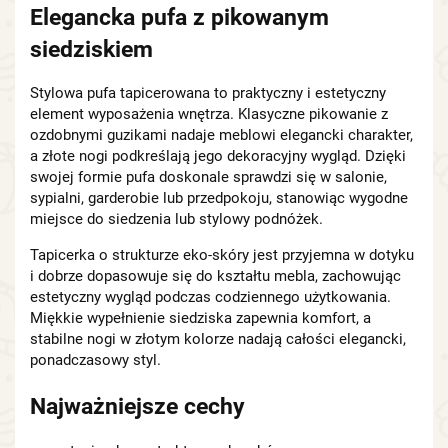
Elegancka pufa z pikowanym
siedziskiem
Stylowa pufa tapicerowana to praktyczny i estetyczny
element wyposażenia wnętrza. Klasyczne pikowanie z
ozdobnymi guzikami nadaje meblowi elegancki charakter,
a złote nogi podkreślają jego dekoracyjny wygląd. Dzięki
swojej formie pufa doskonale sprawdzi się w salonie,
sypialni, garderobie lub przedpokoju, stanowiąc wygodne
miejsce do siedzenia lub stylowy podnóżek.
Tapicerka o strukturze eko-skóry jest przyjemna w dotyku
i dobrze dopasowuje się do kształtu mebla, zachowując
estetyczny wygląd podczas codziennego użytkowania.
Miękkie wypełnienie siedziska zapewnia komfort, a
stabilne nogi w złotym kolorze nadają całości elegancki,
ponadczasowy styl.
Najważniejsze cechy