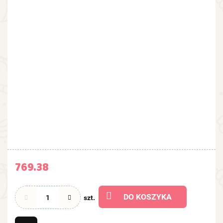
769.38
DO KOSZYKA
szt.