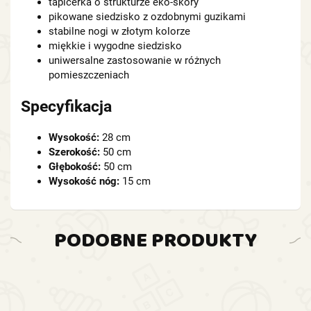
tapicerka o strukturze eko-skóry
pikowane siedzisko z ozdobnymi guzikami
stabilne nogi w złotym kolorze
miękkie i wygodne siedzisko
uniwersalne zastosowanie w różnych
pomieszczeniach
Specyfikacja
Wysokość:
28 cm
Szerokość:
50 cm
Głębokość:
50 cm
Wysokość nóg:
15 cm
PODOBNE PRODUKTY