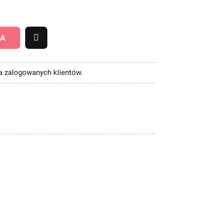
KA
la zalogowanych klientów.