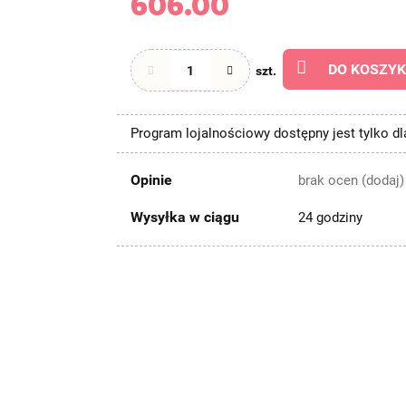
606.00
DO KOSZY
szt.
Program lojalnościowy dostępny jest tylko d
Opinie
brak ocen
(dodaj)
Wysyłka w ciągu
24 godziny