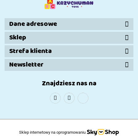
taras i
taras i
ogród
ogród
Dane adresowe
Sklep
Strefa klienta
Newsletter
Znajdziesz nas na
Sklep internetowy na oprogramowaniu