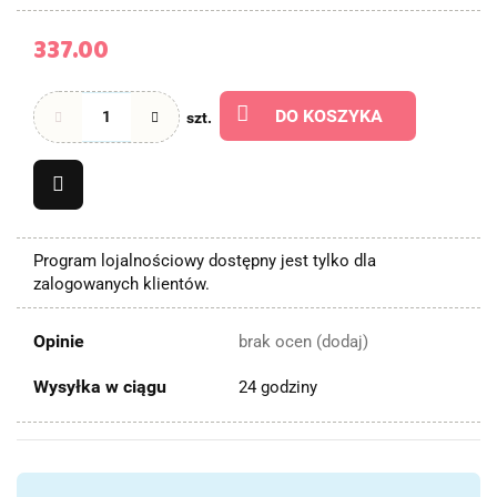
337.00
DO KOSZYKA
szt.
Program lojalnościowy dostępny jest tylko dla
zalogowanych klientów.
Opinie
brak ocen
(dodaj)
Wysyłka w ciągu
24 godziny