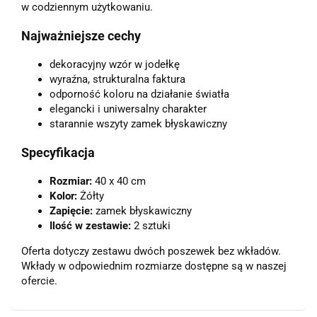
w codziennym użytkowaniu.
Najważniejsze cechy
dekoracyjny wzór w jodełkę
wyraźna, strukturalna faktura
odporność koloru na działanie światła
elegancki i uniwersalny charakter
starannie wszyty zamek błyskawiczny
Specyfikacja
Rozmiar:
40 x 40 cm
Kolor:
Żółty
Zapięcie:
zamek błyskawiczny
Ilość w zestawie:
2 sztuki
Oferta dotyczy zestawu dwóch poszewek bez wkładów.
Wkłady w odpowiednim rozmiarze dostępne są w naszej
ofercie.