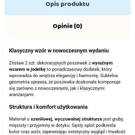
Opis produktu
Opinie (0)
Klasyczny wzór w nowoczesnym wydaniu
Zestaw 2 szt. dekoracyjnych poszewek z
wyraźnym
wzorem w jodełkę
to ponadczasowy dodatek, który
wprowadza do wnętrza elegancję i harmonię. Subtelna
geometria sprawia, że poszewka doskonale komponuje
się zarówno z nowoczesnymi, jak i klasycznymi
aranżacjami.
Struktura i komfort użytkowania
Materiał o
szenilowej, wyczuwalnej strukturze
jest gruby,
mięsisty i przyjemny w dotyku. Gęsty splot podkreśla
kolor oraz wzór, zapewniając estetyczny wygląd i trwałość